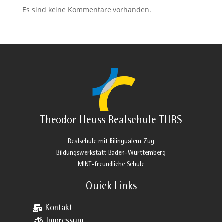
Es sind keine Kommentare vorhanden.
Theodor Heuss Realschule THRS
Realschule mit Bilingualem Zug
Bildungswerkstatt Baden-Württemberg
MINT-freundliche Schule
Quick Links

Kontakt

Impressum