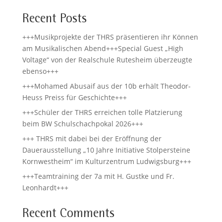
Recent Posts
+++Musikprojekte der THRS präsentieren ihr Können
am Musikalischen Abend+++Special Guest „High
Voltage“ von der Realschule Rutesheim überzeugte
ebenso+++
+++Mohamed Abusaif aus der 10b erhält Theodor-
Heuss Preiss für Geschichte+++
+++Schüler der THRS erreichen tolle Platzierung
beim BW Schulschachpokal 2026+++
+++ THRS mit dabei bei der Eröffnung der
Dauerausstellung „10 Jahre Initiative Stolpersteine
Kornwestheim“ im Kulturzentrum Ludwigsburg+++
+++Teamtraining der 7a mit H. Gustke und Fr.
Leonhardt+++
Recent Comments