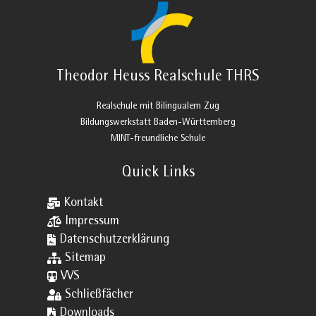
Theodor Heuss Realschule THRS
Realschule mit Bilingualem Zug
Bildungswerkstatt Baden-Württemberg
MINT-freundliche Schule
Quick Links

Kontakt

Impressum

Datenschutzerklärung

Sitemap

VVS

Schließfächer

Downloads