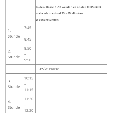
In den Klasse 6 -10 werden es an der THRS nicht
mehr als maximal 33 x 45 Minuten
Wochenstunden.
7:45
1.
–
Stunde
8:45
8:50
2.
–
Stunde
9:50
Große Pause
10:15
3.
–
Stunde
11:15
11:20
4.
–
Stunde
12:20