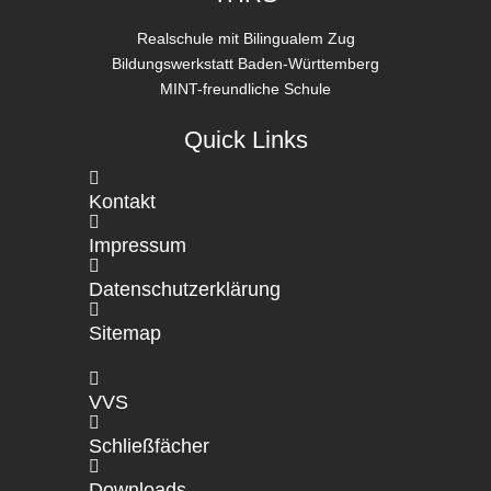
Realschule mit Bilingualem Zug
Bildungswerkstatt Baden-Württemberg
MINT-freundliche Schule
Quick Links

Kontakt

Impressum

Datenschutzerklärung

Sitemap

VVS

Schließfächer

Downloads