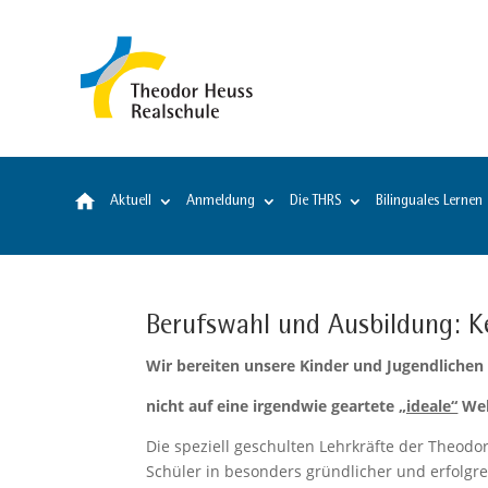
Startseite
Aktuell
Anmeldung
Die THRS
Bilinguales Lernen
Berufswahl und Ausbildung: K
Wir bereiten unsere Kinder und Jugendlichen
nicht auf eine irgendwie geartete
„ideale“
Wel
Die speziell geschulten Lehrkräfte der Theodo
Schüler in besonders gründlicher und erfolgr