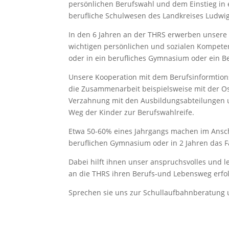
persönlichen Berufswahl und dem Einstieg in e
berufliche Schulwesen des Landkreises Ludwig
In den 6 Jahren an der THRS erwerben unsere 
wichtigen persönlichen und sozialen Kompete
oder in ein berufliches Gymnasium oder ein Be
Unsere Kooperation mit dem Berufsinformtions
die Zusammenarbeit beispielsweise mit der O
Verzahnung mit den Ausbildungsabteilungen u
Weg der Kinder zur Berufswahlreife.
Etwa 50-60% eines Jahrgangs machen im Ansch
beruflichen Gymnasium oder in 2 Jahren das F
Dabei hilft ihnen unser anspruchsvolles und l
an die THRS ihren Berufs-und Lebensweg erfol
Sprechen sie uns zur Schullaufbahnberatung 