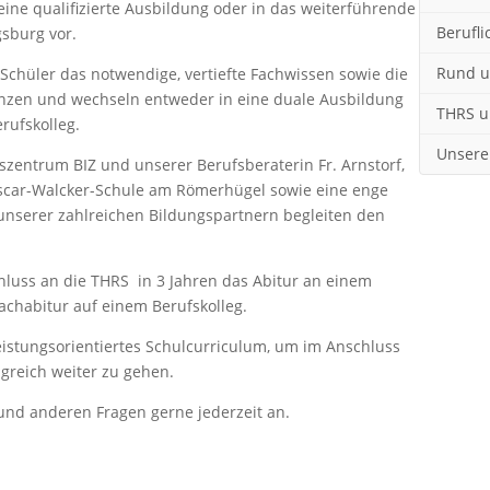
ine qualifizierte Ausbildung oder in das weiterführende
Berufl
sburg vor.
Rund u
Schüler das notwendige, vertiefte Fachwissen sowie die
nzen und wechseln entweder in eine duale Ausbildung
THRS u
rufskolleg.
Unsere
zentrum BIZ und unserer Berufsberaterin Fr. Arnstorf,
scar-Walcker-Schule am Römerhügel sowie eine enge
nserer zahlreichen Bildungspartnern begleiten den
luss an die THRS in 3 Jahren das Abitur an einem
achabitur auf einem Berufskolleg.
eistungsorientiertes Schulcurriculum, um im Anschluss
greich weiter zu gehen.
und anderen Fragen gerne jederzeit an.