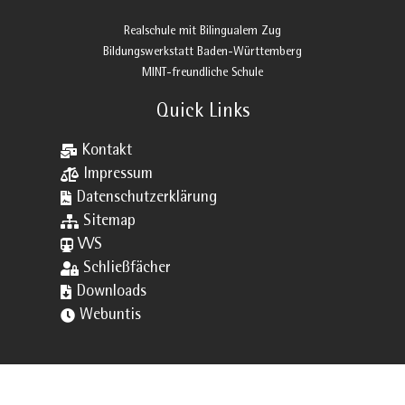
Realschule mit Bilingualem Zug
Bildungswerkstatt Baden-Württemberg
MINT-freundliche Schule
Quick Links

Kontakt

Impressum

Datenschutzerklärung

Sitemap

VVS

Schließfächer

Downloads

Webuntis