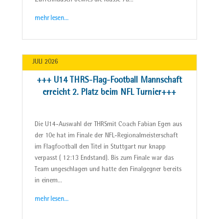
Zuffenhausen bewies die Klasse 7a…
mehr lesen…
JULI 2026
+++ U14 THRS-Flag-Football Mannschaft
erreicht 2. Platz beim NFL Turnier+++
Die U14-Auswahl der THRSmit Coach Fabian Egen aus
der 10e hat im Finale der NFL-Regionalmeisterschaft
im Flagfootball den Titel in Stuttgart nur knapp
verpasst ( 12:13 Endstand). Bis zum Finale war das
Team ungeschlagen und hatte den Finalgegner bereits
in einem…
mehr lesen…