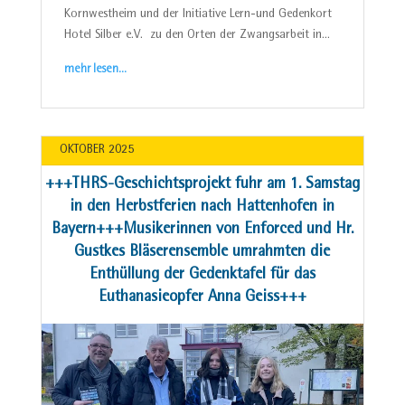
Kornwestheim und der Initiative Lern-und Gedenkort
Hotel Silber e.V. zu den Orten der Zwangsarbeit in…
mehr lesen…
OKTOBER 2025
+++THRS-Geschichtsprojekt fuhr am 1. Samstag
in den Herbstferien nach Hattenhofen in
Bayern+++Musikerinnen von Enforced und Hr.
Gustkes Bläserensemble umrahmten die
Enthüllung der Gedenktafel für das
Euthanasieopfer Anna Geiss+++