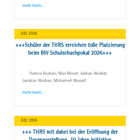
mehr lesen…
JULI 2026
+++Schüler der THRS erreichen tolle Platzierung
beim BW Schulschachpokal 2026+++
Hamza Kuzbari, Max Moser, Jankan Abishek,
Janakan Abishan, Mohamed Abusaif
mehr lesen…
JULI 2026
+++ THRS mit dabei bei der Eröffnung der