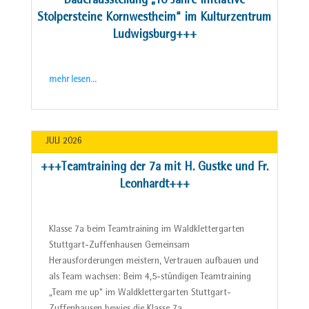
Dauerausstellung „10 Jahre Initiative
Stolpersteine Kornwestheim“ im Kulturzentrum
Ludwigsburg+++
mehr lesen…
JULI 2026
+++Teamtraining der 7a mit H. Gustke und Fr.
Leonhardt+++
Klasse 7a beim Teamtraining im Waldklettergarten
Stuttgart-Zuffenhausen Gemeinsam
Herausforderungen meistern, Vertrauen aufbauen und
als Team wachsen: Beim 4,5-stündigen Teamtraining
„Team me up“ im Waldklettergarten Stuttgart-