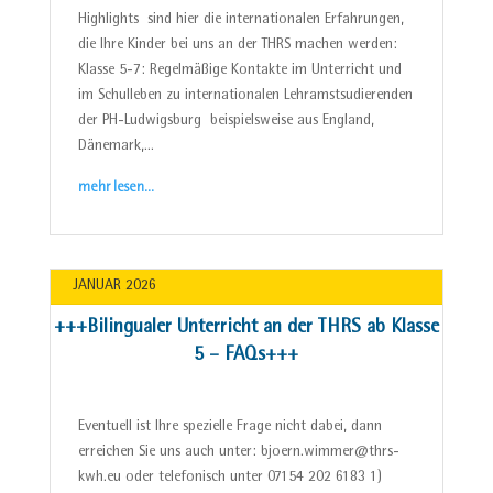
Highlights sind hier die internationalen Erfahrungen,
die Ihre Kinder bei uns an der THRS machen werden:
Klasse 5-7: Regelmäßige Kontakte im Unterricht und
im Schulleben zu internationalen Lehramstsudierenden
der PH-Ludwigsburg beispielsweise aus England,
Dänemark,…
mehr lesen…
JANUAR 2026
+++Bilingualer Unterricht an der THRS ab Klasse
5 – FAQs+++
Eventuell ist Ihre spezielle Frage nicht dabei, dann
erreichen Sie uns auch unter: bjoern.wimmer@thrs-
kwh.eu oder telefonisch unter 07154 202 6183 1)