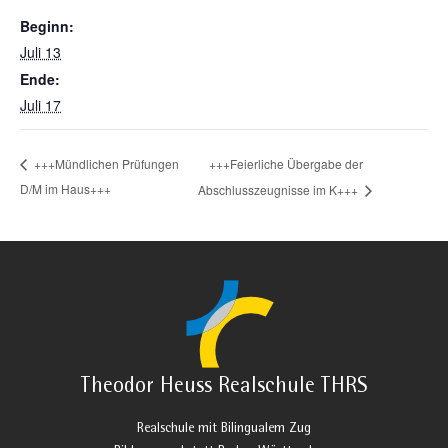
Beginn:
Juli 13
Ende:
Juli 17
+++Feierliche Übergabe der
+++Mündlichen Prüfungen
D/M im Haus+++
Abschlusszeugnisse im K+++
Theodor Heuss Realschule THRS
Realschule mit Bilingualem Zug