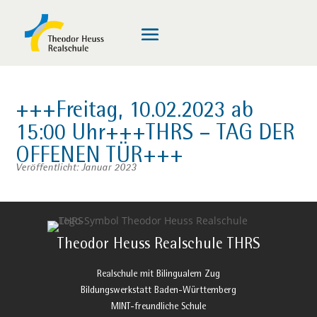
+++Freitag, 10.02.2023 ab
15:00 Uhr+++THRS – TAG DER
OFFENEN TÜR+++
Veröffentlicht: Januar 2023
Theodor Heuss Realschule THRS
Realschule mit Bilingualem Zug
Bildungswerkstatt Baden-Württemberg
MINT-freundliche Schule