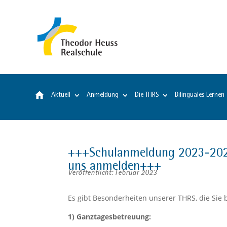
Startseite
Aktuell
Anmeldung
Die THRS
Bilinguales Lernen
+++Schulanmeldung 2023-2024
uns anmelden+++
Veröffentlicht: Februar 2023
Es gibt Besonderheiten unserer THRS, die Sie
1) Ganztagesbetreuung: