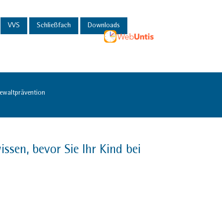
VVS
Schließfach
Downloads
ewaltprävention
en, bevor Sie Ihr Kind bei