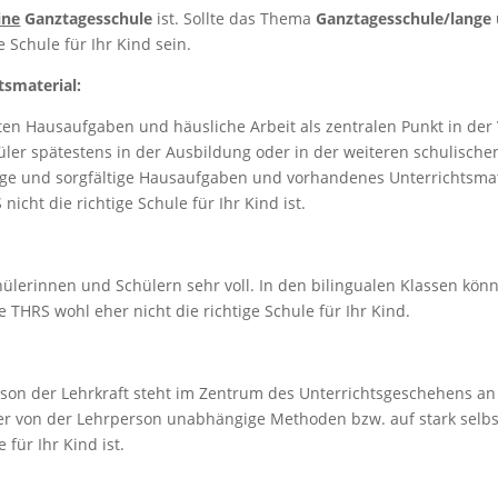
ine
Ganztagesschule
ist. Sollte das Thema
Ganztagesschule/lange 
e Schule für Ihr Kind sein.
tsmaterial:
ten Hausaufgaben und häusliche Arbeit als zentralen Punkt in de
er spätestens in der Ausbildung oder in der weiteren schulische
ge und sorgfältige Hausaufgaben und vorhandenes Unterrichtsmater
icht die richtige Schule für Ihr Kind ist.
hülerinnen und Schülern sehr voll. In den bilingualen Klassen kön
 THRS wohl eher nicht die richtige Schule für Ihr Kind.
rson der Lehrkraft steht im Zentrum des Unterrichtsgeschehens an 
er von der Lehrperson unabhängige Methoden bzw. auf stark selbst
für Ihr Kind ist.