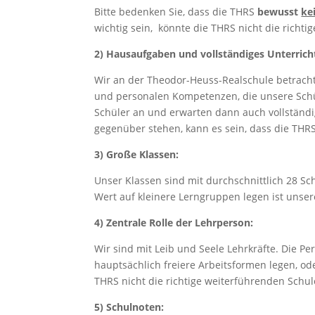
Bitte bedenken Sie, dass die THRS
bewusst
ke
wichtig sein, könnte die THRS nicht die richtig
2) Hausaufgaben und vollständiges Unterrich
Wir an der Theodor-Heuss-Realschule betrach
und personalen Kompetenzen, die unsere Schül
Schüler an und erwarten dann auch vollständi
gegenüber stehen, kann es sein, dass die THRS n
3) Große Klassen:
Unser Klassen sind mit durchschnittlich 28 Sc
Wert auf kleinere Lerngruppen legen ist unsere
4) Zentrale Rolle der Lehrperson:
Wir sind mit Leib und Seele Lehrkräfte. Die Pe
hauptsächlich freiere Arbeitsformen legen, od
THRS nicht die richtige weiterführenden Schule 
5) Schulnoten: