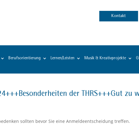
Kontakt
Berufsorientierung
Lernen/Leisten
Musik & Kreativprojekte
G
+++Besonderheiten der THRS+++Gut zu wiss
 bedenken sollten bevor Sie eine Anmeldeentscheidung treffen.