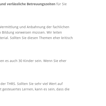
und verlässliche Betreuungszeiten
für Sie
r Vermittlung und Anbahnung der fachlichen
n Bildung vorweisen müssen. Wir leiten
ial. Sollten Sie diesen Themen eher kritisch
nen es auch 30 Kinder sein. Wenn Sie eher
der THRS. Sollten Sie sehr viel Wert auf
 gesteuertes Lernen, kann es sein, dass die