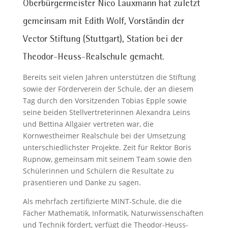
Oberbürgermeister Nico Lauxmann hat zuletzt
gemeinsam mit Edith Wolf, Vorständin der
Vector Stiftung (Stuttgart), Station bei der
Theodor-Heuss-Realschule gemacht.
Bereits seit vielen Jahren unterstützen die Stiftung
sowie der Förderverein der Schule, der an diesem
Tag durch den Vorsitzenden Tobias Epple sowie
seine beiden Stellvertreterinnen Alexandra Leins
und Bettina Allgaier vertreten war, die
Kornwestheimer Realschule bei der Umsetzung
unterschiedlichster Projekte. Zeit für Rektor Boris
Rupnow, gemeinsam mit seinem Team sowie den
Schülerinnen und Schülern die Resultate zu
präsentieren und Danke zu sagen.
Als mehrfach zertifizierte MINT-Schule, die die
Fächer Mathematik, Informatik, Naturwissenschaften
und Technik fördert, verfügt die Theodor-Heuss-