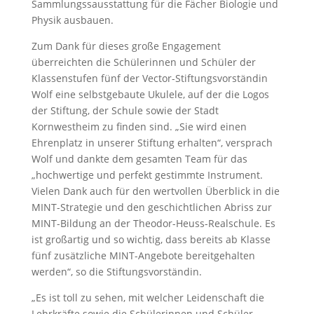
Sammlungssausstattung für die Fächer Biologie und
Physik ausbauen.
Zum Dank für dieses große Engagement
überreichten die Schülerinnen und Schüler der
Klassenstufen fünf der Vector-Stiftungsvorständin
Wolf eine selbstgebaute Ukulele, auf der die Logos
der Stiftung, der Schule sowie der Stadt
Kornwestheim zu finden sind. „Sie wird einen
Ehrenplatz in unserer Stiftung erhalten“, versprach
Wolf und dankte dem gesamten Team für das
„hochwertige und perfekt gestimmte Instrument.
Vielen Dank auch für den wertvollen Überblick in die
MINT-Strategie und den geschichtlichen Abriss zur
MINT-Bildung an der Theodor-Heuss-Realschule. Es
ist großartig und so wichtig, dass bereits ab Klasse
fünf zusätzliche MINT-Angebote bereitgehalten
werden“, so die Stiftungsvorständin.
„Es ist toll zu sehen, mit welcher Leidenschaft die
Lehrkräfte sowie die Schülerinnen und Schüler