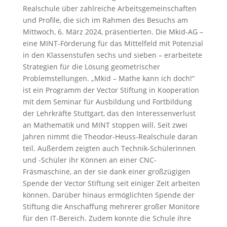
Realschule über zahlreiche Arbeitsgemeinschaften
und Profile, die sich im Rahmen des Besuchs am
Mittwoch, 6. März 2024, präsentierten. Die Mkid-AG –
eine MINT-Förderung für das Mittelfeld mit Potenzial
in den Klassenstufen sechs und sieben – erarbeitete
Strategien für die Lösung geometrischer
Problemstellungen. „Mkid – Mathe kann ich doch!“
ist ein Programm der Vector Stiftung in Kooperation
mit dem Seminar für Ausbildung und Fortbildung
der Lehrkräfte Stuttgart, das den Interessenverlust
an Mathematik und MINT stoppen will. Seit zwei
Jahren nimmt die Theodor-Heuss-Realschule daran
teil. Außerdem zeigten auch Technik-Schülerinnen
und -Schüler ihr Können an einer CNC-
Fräsmaschine, an der sie dank einer großzügigen
Spende der Vector Stiftung seit einiger Zeit arbeiten
können. Darüber hinaus ermöglichten Spende der
Stiftung die Anschaffung mehrerer großer Monitore
für den IT-Bereich. Zudem konnte die Schule ihre