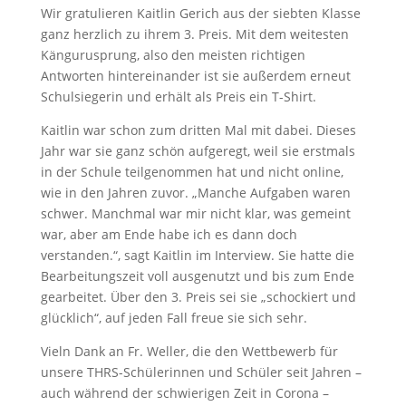
Wir gratulieren Kaitlin Gerich aus der siebten Klasse
ganz herzlich zu ihrem 3. Preis. Mit dem weitesten
Kängurusprung, also den meisten richtigen
Antworten hintereinander ist sie außerdem erneut
Schulsiegerin und erhält als Preis ein T-Shirt.
Kaitlin war schon zum dritten Mal mit dabei. Dieses
Jahr war sie ganz schön aufgeregt, weil sie erstmals
in der Schule teilgenommen hat und nicht online,
wie in den Jahren zuvor. „Manche Aufgaben waren
schwer. Manchmal war mir nicht klar, was gemeint
war, aber am Ende habe ich es dann doch
verstanden.“, sagt Kaitlin im Interview. Sie hatte die
Bearbeitungszeit voll ausgenutzt und bis zum Ende
gearbeitet. Über den 3. Preis sei sie „schockiert und
glücklich“, auf jeden Fall freue sie sich sehr.
Vieln Dank an Fr. Weller, die den Wettbewerb für
unsere THRS-Schülerinnen und Schüler seit Jahren –
auch während der schwierigen Zeit in Corona –