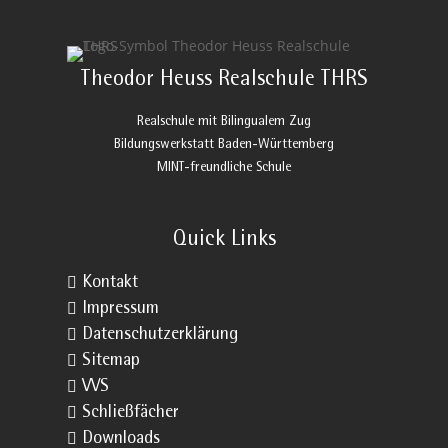
Theodor Heuss Realschule THRS
Realschule mit Bilingualem Zug
Bildungswerkstatt Baden-Württemberg
MINT-freundliche Schule
Quick Links

Kontakt

Impressum

Datenschutzerklärung

Sitemap

VVS

Schließfächer

Downloads