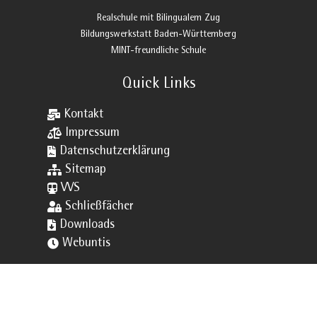
Realschule mit Bilingualem Zug
Bildungswerkstatt Baden-Württemberg
MINT-freundliche Schule
Quick Links

Kontakt

Impressum

Datenschutzerklärung

Sitemap

VVS

Schließfächer

Downloads

Webuntis